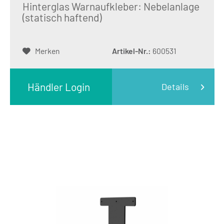
Hinterglas Warnaufkleber: Nebelanlage
(statisch haftend)
Merken
Artikel-Nr.:
600531
Händler Login
Details