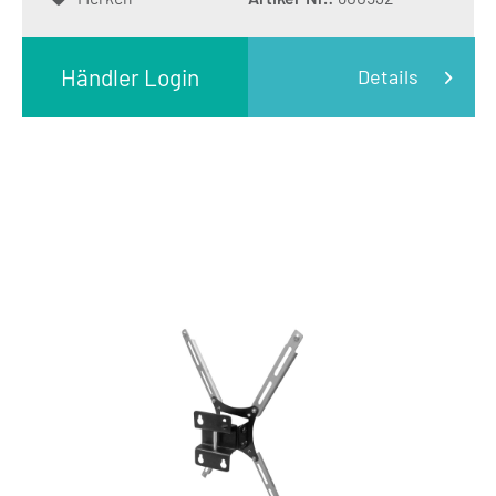
Händler Login
Details