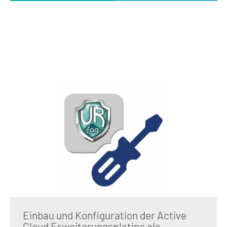
Einbau und Konfiguration der Active
Cloud Erweiterungsplatine als