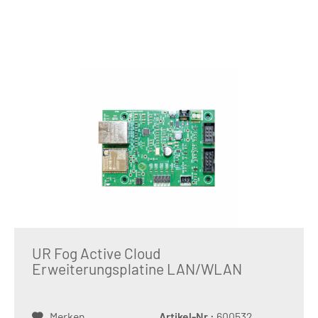
UR Fog Active Cloud
Erweiterungsplatine LAN/WLAN
Merken
Artikel-Nr.:
600532