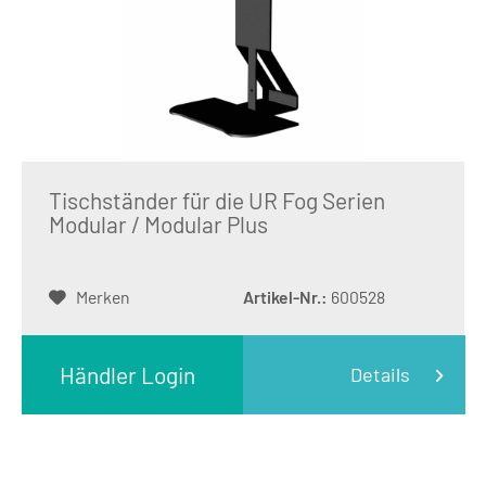
Tischständer für die UR Fog Serien
Modular / Modular Plus
Merken
Artikel-Nr.:
600528
Händler Login
Details