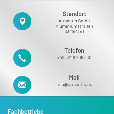
Standort
Armantis GmbH
Aluminiumstraße 1
33415 Verl
Telefon
+49 5246 708 330
Mail
info@armantis.de
Fachbetriebe