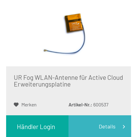
UR Fog WLAN-Antenne für Active Cloud
Erweiterungsplatine
Merken
Artikel-Nr.:
600537
Händler Login
Details