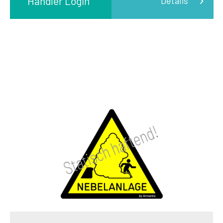
Händler Login
Details