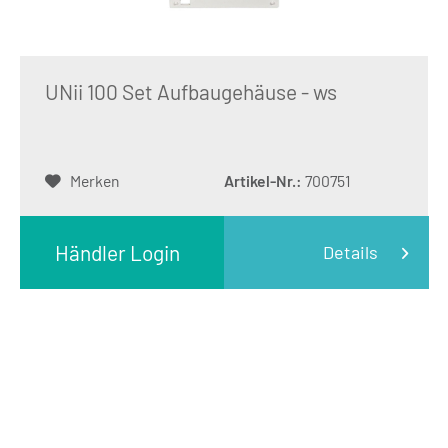
UNii 100 Set Aufbaugehäuse - ws
Merken
Artikel-Nr.:
700751
Händler Login
Details