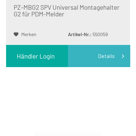
PZ-MBG2 SPV Universal Montagehalter
G2 für PDM-Melder
Merken
Artikel-Nr.:
550059
Händler Login
Details