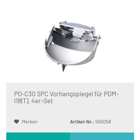
PO-C30 SPC Vorhangspiegel für PDM-
I18(T), 4er-Set
Merken
Artikel-Nr.:
550058