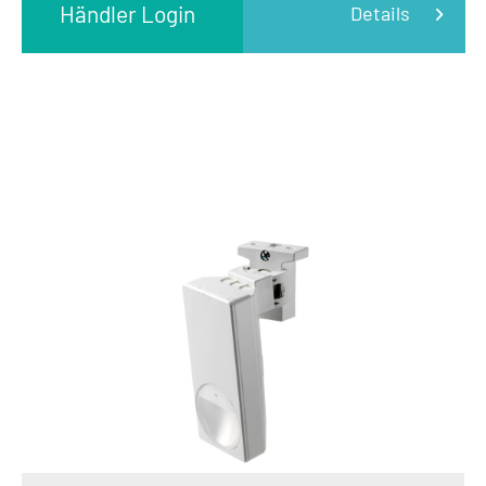
Händler Login
Details