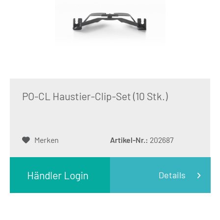
PO-CL Haustier-Clip-Set (10 Stk.)
Merken
Artikel-Nr.:
202687
Händler Login
Details