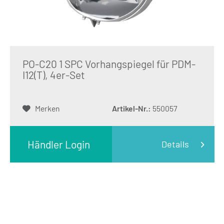
PO-C20 1 SPC Vorhangspiegel für PDM-
I12(T), 4er-Set
Merken
Artikel-Nr.:
550057
Händler Login
Details