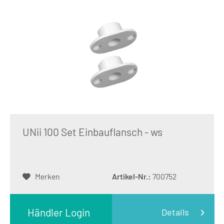
UNii 100 Set Einbauflansch - ws
Merken
Artikel-Nr.:
700752
Händler Login
Details