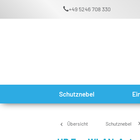
+49 5246 708 330
Schutznebel
Ei
Übersicht
Schutznebel