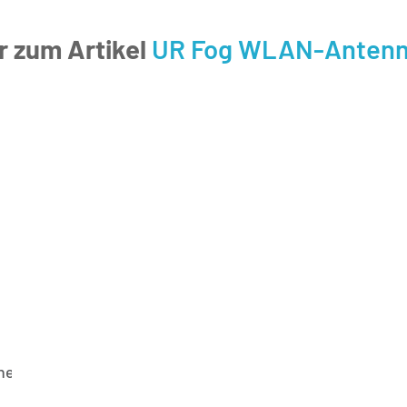
 zum Artikel
UR Fog WLAN-Antenne 
ne