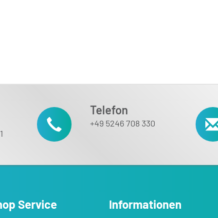
Telefon
+49 5246 708 330
1
hop Service
Informationen