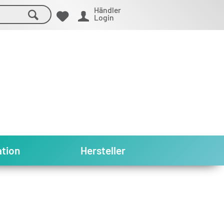
Händler
Login
tion
Hersteller