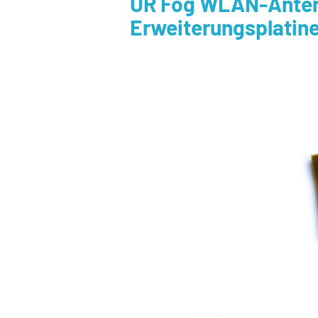
UR Fog WLAN-Antenn
Erweiterungsplatin