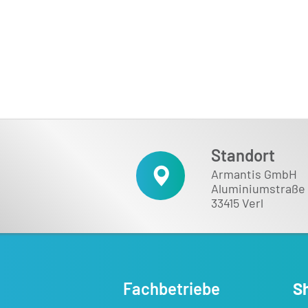
Händler Login
Standort
Armantis GmbH
Aluminiumstraße 
33415 Verl
Fachbetriebe
S