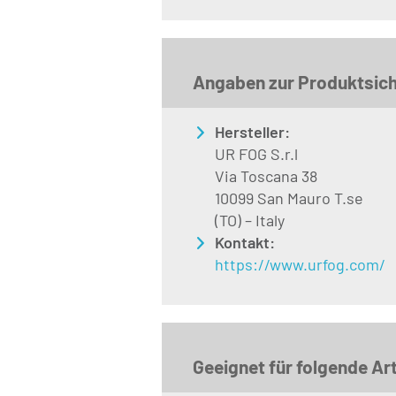
Angaben zur Produktsich
Hersteller:
UR FOG S.r.l
Via Toscana 38
10099 San Mauro T.se
(TO) – Italy
Kontakt:
https://www.urfog.com/
Geeignet für folgende Art