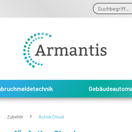
nbruchmeldetechnik
Gebäudeautoma
Zubehör
Active Cloud