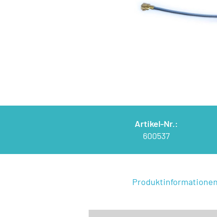
Artikel-Nr.:
600537
Produktinformatione