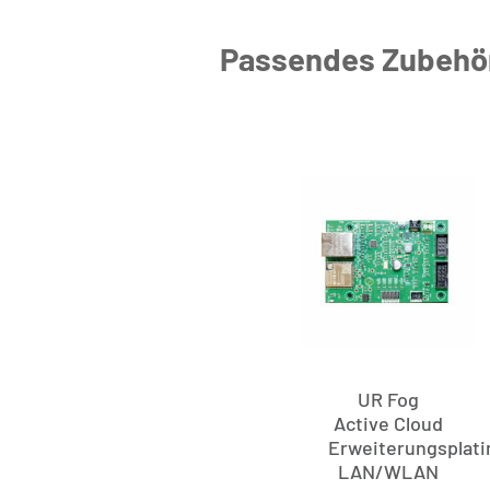
Passendes Zubehör
UR Fog
Active Cloud
Erweiterungsplati
LAN/WLAN