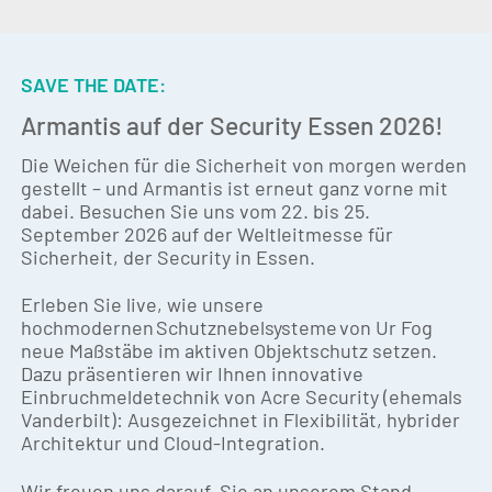
SAVE THE DATE:
Armantis auf der Security Essen 2026!
Die Weichen für die Sicherheit von morgen werden
gestellt – und Armantis ist erneut ganz vorne mit
dabei. Besuchen Sie uns vom 22. bis 25.
September 2026 auf der Weltleitmesse für
Sicherheit, der Security in Essen.
Erleben Sie live, wie unsere
hochmodernen Schutznebelsysteme von Ur Fog
neue Maßstäbe im aktiven Objektschutz setzen.
Dazu präsentieren wir Ihnen innovative
Einbruchmeldetechnik von Acre Security (ehemals
Vanderbilt): Ausgezeichnet in Flexibilität, hybrider
Architektur und Cloud-Integration.
Wir freuen uns darauf, Sie an unserem Stand