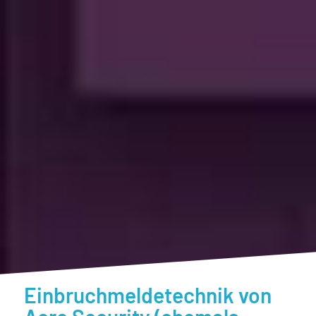
Einbruchmeldetechnik von