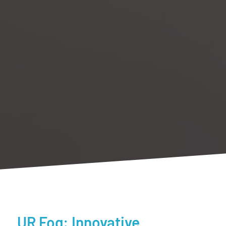
UR Fog: Innovative