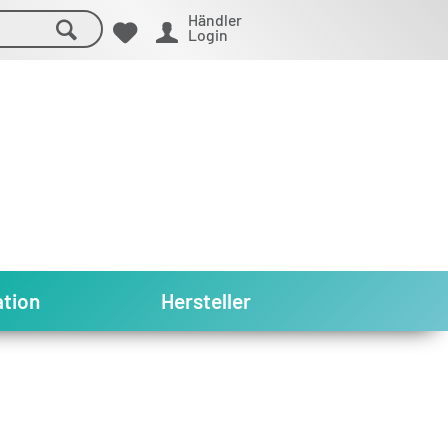
Händler
Login
tion
Hersteller