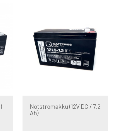
)
Notstromakku (12V DC / 7,2
Ah)