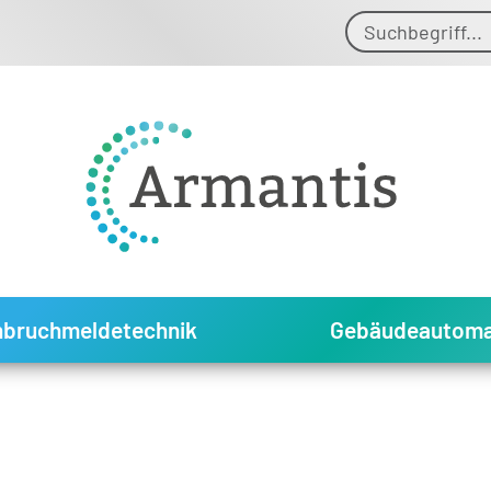
nbruchmeldetechnik
Gebäudeautoma