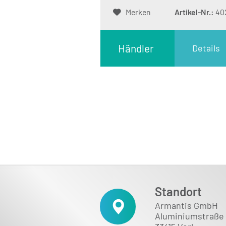
Merken
Artikel-Nr.:
40
Händler
Details
Login
Standort
Armantis GmbH
Aluminiumstraße 