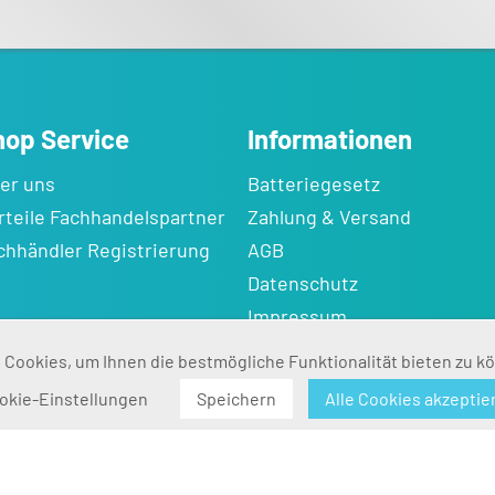
hop Service
Informationen
er uns
Batteriegesetz
rteile Fachhandelspartner
Zahlung & Versand
chhändler Registrierung
AGB
Datenschutz
Impressum
Cookies, um Ihnen die bestmögliche Funktionalität bieten zu k
okie-Einstellungen
Speichern
Alle Cookies akzeptie