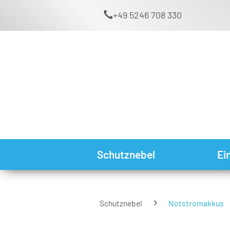
+49 5246 708 330
Schutznebel
Ei
Schutznebel
Notstromakkus