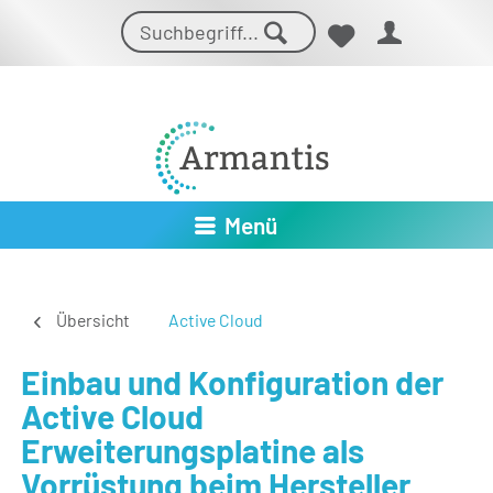
Menü
Übersicht
Active Cloud
Einbau und Konfiguration der
Active Cloud
Erweiterungsplatine als
Vorrüstung beim Hersteller