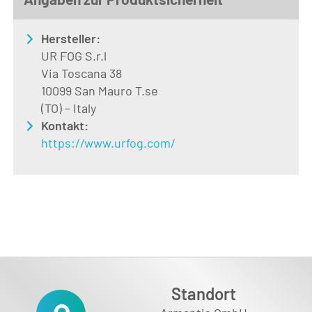
Hersteller:
UR FOG S.r.l
Via Toscana 38
10099 San Mauro T.se
(TO) – Italy
Kontakt:
https://www.urfog.com/
Standort