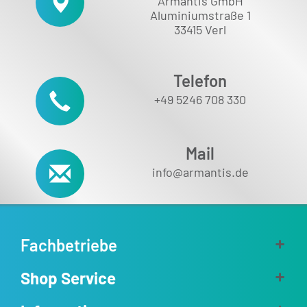
Armantis GmbH
Aluminiumstraße 1
33415 Verl
Telefon
+49 5246 708 330
Mail
info@armantis.de
Fachbetriebe
Shop Service