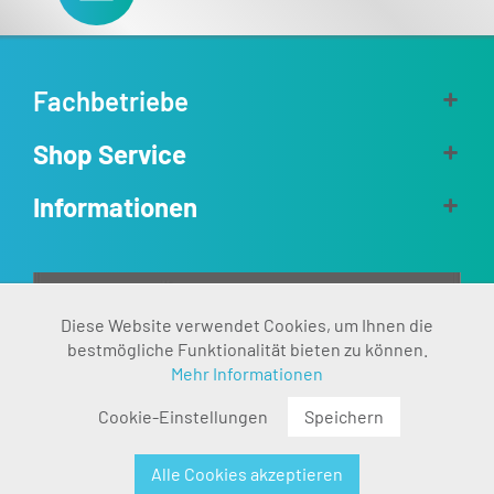
Fachbetriebe
Shop Service
Informationen
Aktiv
Diese Website verwendet Cookies, um Ihnen die
Funktionale
bestmögliche Funktionalität bieten zu können.
Mehr Informationen
Inaktiv
Marketing
Cookie-Einstellungen
Speichern
Inaktiv
Tracking
Alle Cookies akzeptieren
Inaktiv
Personalisierung