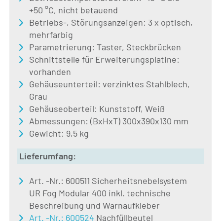
+50 °C, nicht betauend
Betriebs-, Störungsanzeigen: 3 x optisch,
mehrfarbig
Parametrierung: Taster, Steckbrücken
Schnittstelle für Erweiterungsplatine:
vorhanden
Gehäuseunterteil: verzinktes Stahlblech,
Grau
Gehäuseoberteil: Kunststoff, Weiß
Abmessungen: (BxHxT) 300x390x130 mm
Gewicht: 9,5 kg
Lieferumfang:
Art. -Nr.: 600511 Sicherheitsnebelsystem
UR Fog Modular 400 inkl. technische
Beschreibung und Warnaufkleber
Art. -Nr.: 600524
Nachfüllbeutel