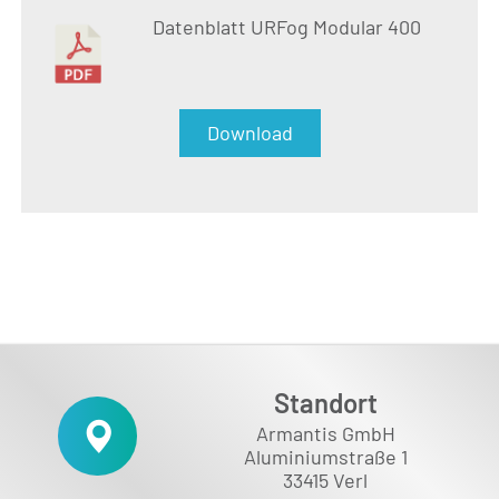
Datenblatt URFog Modular 400
Download
Standort
Armantis GmbH
Aluminiumstraße 1
33415 Verl