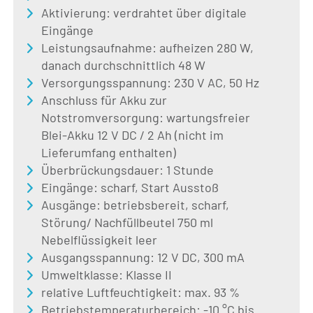
Aktivierung: verdrahtet über digitale
Eingänge
Leistungsaufnahme: aufheizen 280 W,
danach durchschnittlich 48 W
Versorgungsspannung: 230 V AC, 50 Hz
Anschluss für Akku zur
Notstromversorgung: wartungsfreier
Blei-Akku 12 V DC / 2 Ah (nicht im
Lieferumfang enthalten)
Überbrückungsdauer: 1 Stunde
Eingänge: scharf, Start Ausstoß
Ausgänge: betriebsbereit, scharf,
Störung/ Nachfüllbeutel 750 ml
Nebelflüssigkeit leer
Ausgangsspannung: 12 V DC, 300 mA
Umweltklasse: Klasse II
relative Luftfeuchtigkeit: max. 93 %
Betriebstemperaturbereich: -10 °C bis