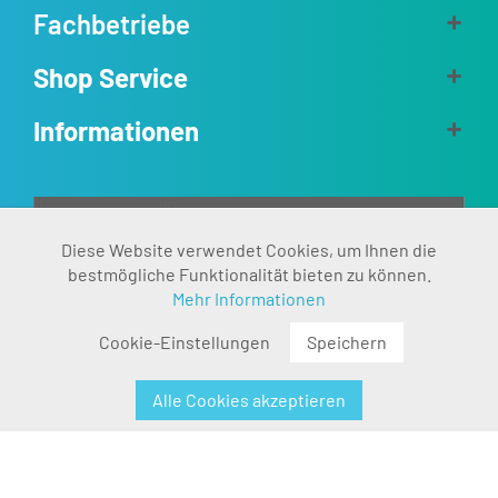
Fachbetriebe
Shop Service
Informationen
Aktiv
Diese Website verwendet Cookies, um Ihnen die
Funktionale
bestmögliche Funktionalität bieten zu können.
Mehr Informationen
Inaktiv
Marketing
Cookie-Einstellungen
Speichern
Inaktiv
Tracking
Alle Cookies akzeptieren
Inaktiv
Personalisierung