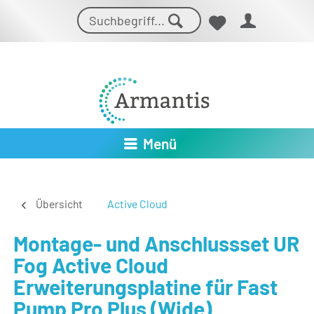
Menü
Übersicht
Active Cloud
Montage- und Anschlussset UR
Fog Active Cloud
Erweiterungsplatine für Fast
Pump Pro Plus (Wide)