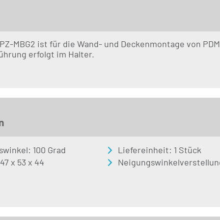
 PZ-MBG2 ist für die Wand- und Deckenmontage von PDM-
ührung erfolgt im Halter.
n
swinkel: 100 Grad
Liefereinheit: 1 Stück
47 x 53 x 44
Neigungswinkelverstellun