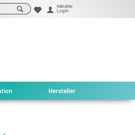
Händler
Login
tion
Hersteller