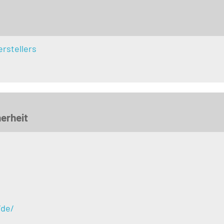
rstellers
erheit
/de/