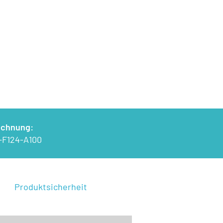
ichnung:
-F124-A100
Produktsicherheit