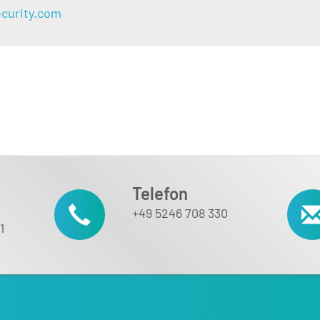
ecurity.com
Telefon
+49 5246 708 330
1