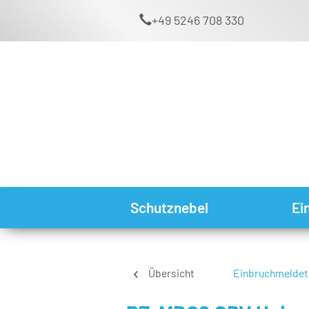
+49 5246 708 330
Schutznebel
Ei
Übersicht
Einbruchmeldet