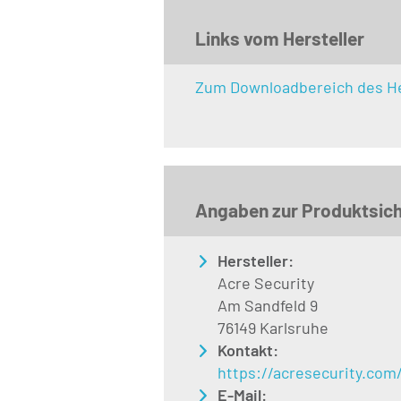
Links vom Hersteller
Zum Downloadbereich des He
Angaben zur Produktsich
Hersteller:
Acre Security
Am Sandfeld 9
76149 Karlsruhe
Kontakt:
https://acresecurity.com
E-Mail: