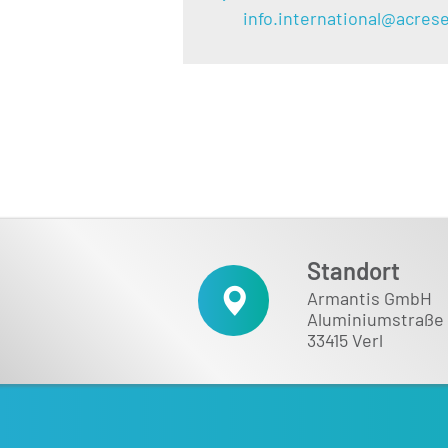
info.international@acres
Standort
Armantis GmbH
Aluminiumstraße 
33415 Verl