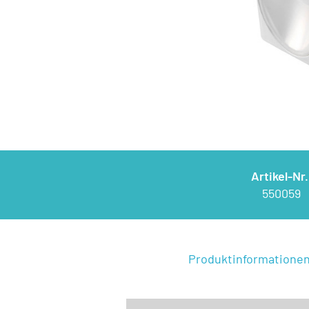
Artikel-Nr.
550059
Produktinformatione