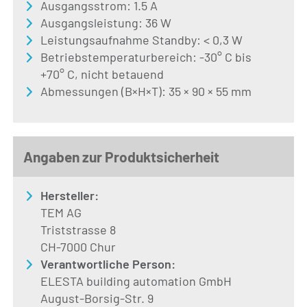
Ausgangsstrom: 1.5 A
Ausgangsleistung: 36 W
Leistungsaufnahme Standby: < 0,3 W
Betriebstemperaturbereich: -30° C bis
+70° C, nicht betauend
Abmessungen (B×H×T): 35 × 90 × 55 mm
Angaben zur Produktsicherheit
Hersteller:
TEM AG
Triststrasse 8
CH-7000 Chur
Verantwortliche Person:
ELESTA building automation GmbH
August-Borsig-Str. 9