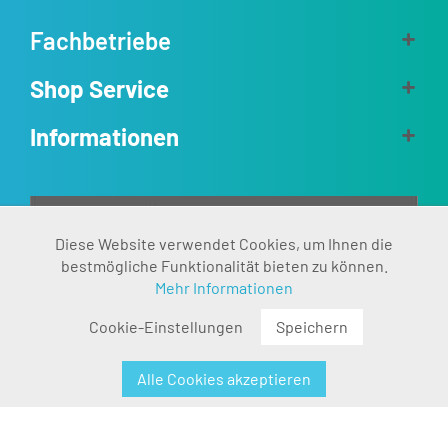
Fachbetriebe
Shop Service
Informationen
Aktiv
Diese Website verwendet Cookies, um Ihnen die
Funktionale
bestmögliche Funktionalität bieten zu können.
Mehr Informationen
Inaktiv
Marketing
Cookie-Einstellungen
Speichern
Inaktiv
Tracking
Alle Cookies akzeptieren
Inaktiv
Personalisierung