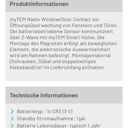
Produktinformationen
myTEM Radio Window/Door Contact zur
Öffnungsüberwachung von Fenstern und Türen.
Der batteriebetriebene Sensor kommuniziert
über Z-Wave mit myTEM Smart Home. Die
Montage des Magneten erfolgt am beweglichen
Element, die elektronische Auswerteeinheit
wird am Rahmen befestigt. Montagematerial
(Schrauben, Dübel und doppelseitiges
Klebeband) ist im Lieferumfang enthalten.
Technische Informationen
Batterietyp : 1x CR2 (3 V)
Standby Stromaufnahme: 1 μA
Batterie Lebensdauer: typisch 1 Jahr