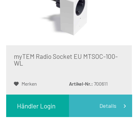
myTEM Radio Socket EU MTSOC-100-
WL
Merken
Artikel-Nr.:
700611
Händler Login
Details