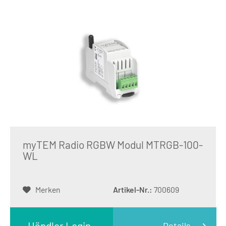
myTEM Radio RGBW Modul MTRGB-100-
WL
Merken
Artikel-Nr.:
700609
Händler Login
Details