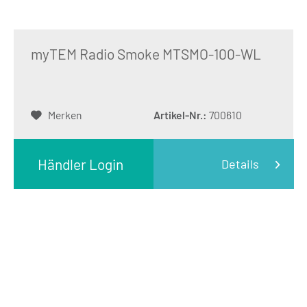
myTEM Radio Smoke MTSMO-100-WL
Merken
Artikel-Nr.:
700610
Händler Login
Details