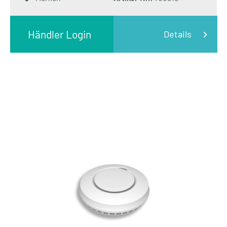
Händler Login
Details