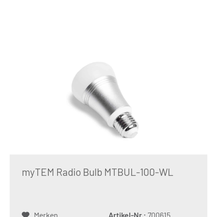
myTEM Radio Bulb MTBUL-100-WL
Merken
Artikel-Nr.:
700615