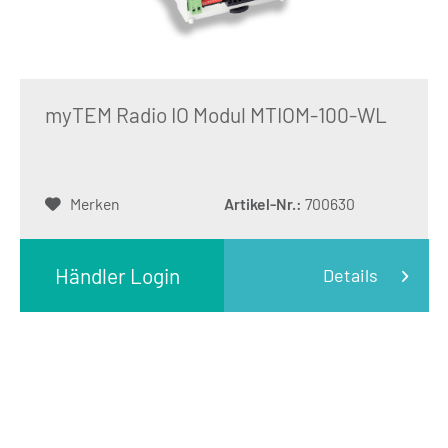
myTEM Radio IO Modul MTIOM-100-WL
Merken
Artikel-Nr.:
700630
Händler Login
Details