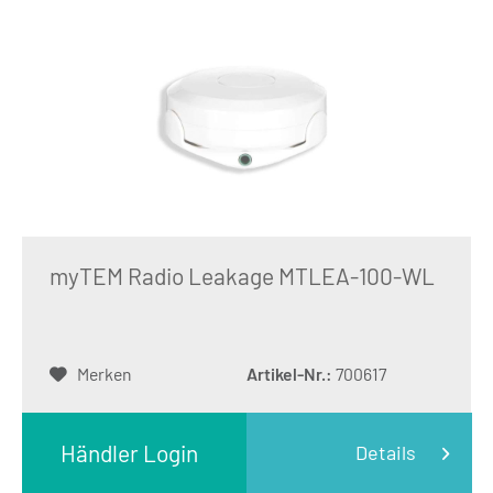
myTEM Radio Leakage MTLEA-100-WL
Merken
Artikel-Nr.:
700617
Händler Login
Details