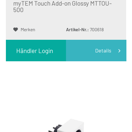
myTEM Touch Add-on Glossy MTTOU-
500
Merken
Artikel-Nr.:
700618
Händler Login
Details