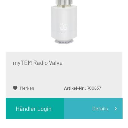
myTEM Radio Valve
Merken
Artikel-Nr.:
700637
Händler Login
Details