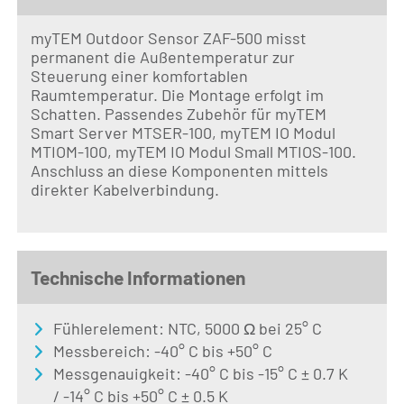
myTEM Outdoor Sensor ZAF-500 misst
permanent die Außentemperatur zur
Steuerung einer komfortablen
Raumtemperatur. Die Montage erfolgt im
Schatten. Passendes Zubehör für myTEM
Smart Server MTSER-100, myTEM IO Modul
MTIOM-100, myTEM IO Modul Small MTIOS-100.
Anschluss an diese Komponenten mittels
direkter Kabelverbindung.
Technische Informationen
Fühlerelement: NTC, 5000 Ω bei 25° C
Messbereich: -40° C bis +50° C
Messgenauigkeit: -40° C bis -15° C ± 0.7 K
/ -14° C bis +50° C ± 0.5 K