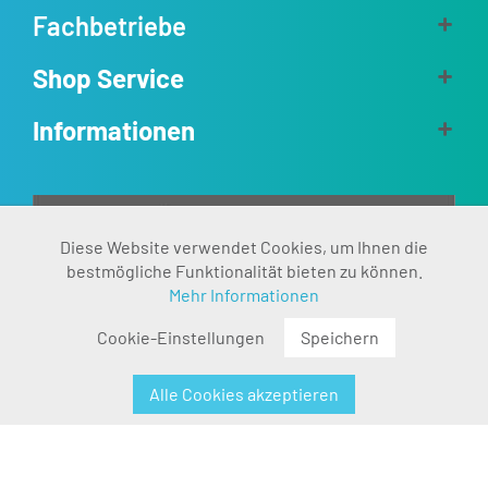
Fachbetriebe
Shop Service
Informationen
Aktiv
Diese Website verwendet Cookies, um Ihnen die
Funktionale
bestmögliche Funktionalität bieten zu können.
Mehr Informationen
Inaktiv
Marketing
Cookie-Einstellungen
Speichern
Inaktiv
Tracking
Alle Cookies akzeptieren
Inaktiv
Personalisierung