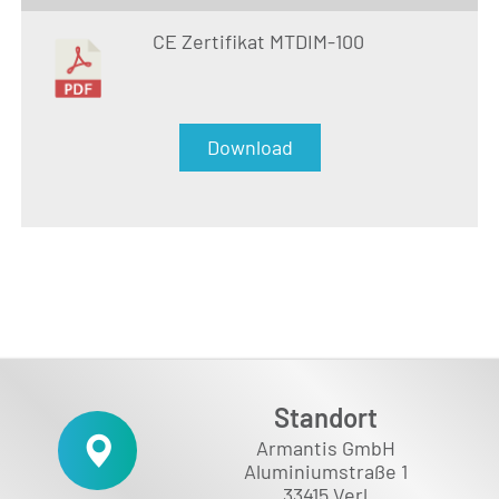
CE Zertifikat MTDIM-100
Download
Standort
Armantis GmbH
Aluminiumstraße 1
33415 Verl