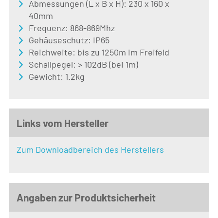
Abmessungen (L x B x H): 230 x 160 x
40mm
Frequenz: 868-869Mhz
Gehäuseschutz: IP65
Reichweite: bis zu 1250m im Freifeld
Schallpegel: > 102dB (bei 1m)
Gewicht: 1.2kg
Links vom Hersteller
Zum Downloadbereich des Herstellers
Angaben zur Produktsicherheit