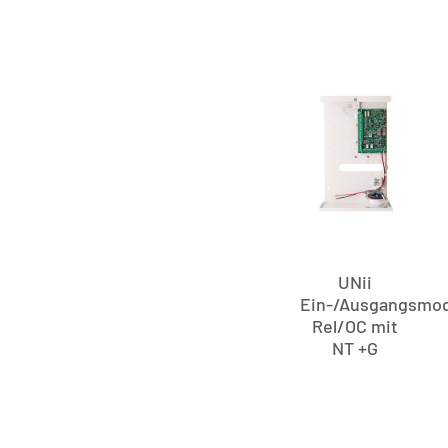
UNii
Ein-/Ausgangsmod
Rel/OC mit
NT +G