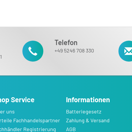
Telefon
+49 5246 708 330
1
hop Service
Informationen
er uns
Batteriegesetz
rteile Fachhandelspartner
Zahlung & Versand
chhändler Registrierung
AGB