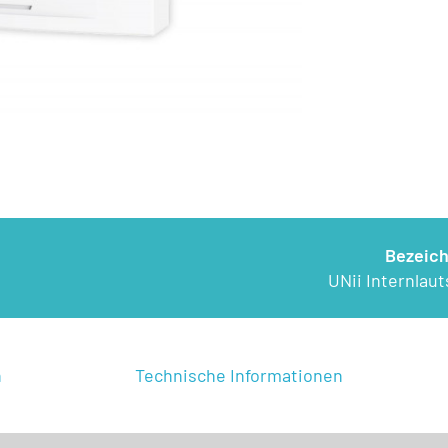
Bezeic
UNii Internlau
n
Technische Informationen