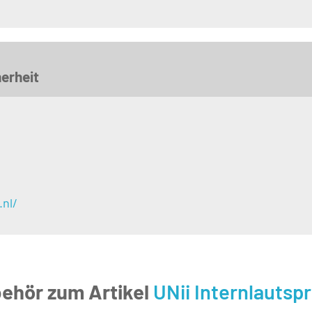
erheit
.nl/
ehör zum Artikel
UNii Internlautsp