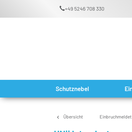
+49 5246 708 330
Schutznebel
Ei
Übersicht
Einbruchmeldet