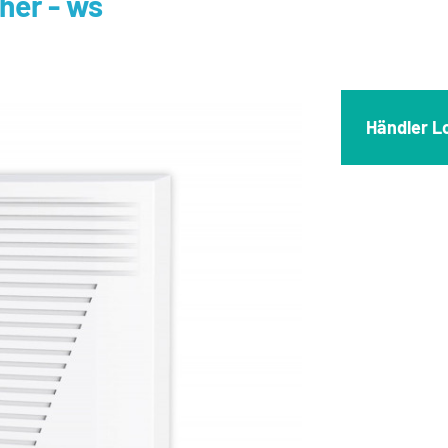
her - ws
Händler L