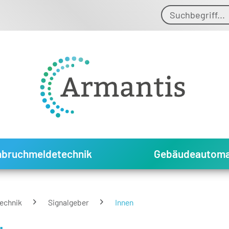
nbruchmeldetechnik
Gebäudeautoma
echnik
Signalgeber
Innen