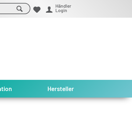
Händler
Login
tion
Hersteller