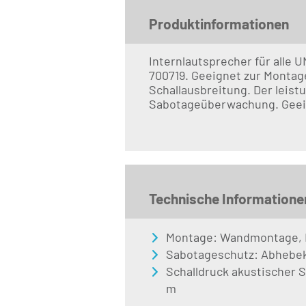
Produktinformationen
Internlautsprecher für alle 
700719. Geeignet zur Montag
Schallausbreitung. Der leist
Sabotageüberwachung. Geei
Technische Informatione
Montage: Wandmontage,
Sabotageschutz: Abhebek
Schalldruck akustischer Si
m