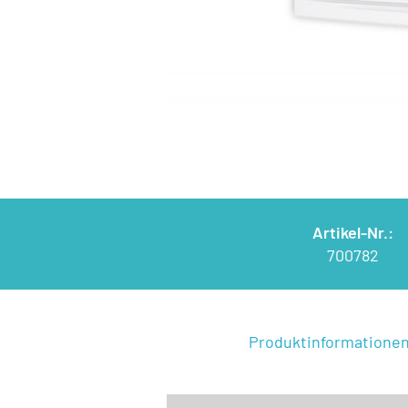
Artikel-Nr.:
700782
Produktinformatione