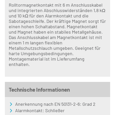
Rolltormagnetkontakt mit 6 m Anschlusskabel
und integrierten Abschlusswiderständen 1,8 kΩ
und 10 kΩ für den Alarmkontakt und die
Sabotageschleife. Der kräftige Magnet sorgt für
einen hohen Schaltabstand. Magnetkontakt
und Magnet haben ein stabiles Metallgehäuse.
Das Anschlusskabel am Magnetkontakt ist mit
einem 1 m langen flexiblen
Metallschutzschlauch umgeben. Geeignet für
harte Umgebungsbedingungen.
Montagematerial ist im Lieferumfang
enthalten.
Technische Informationen
Anerkennung nach EN 50131-2-6: Grad 2
Alarmkontakt: Schließer