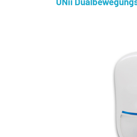
UNii Dualbewegungs