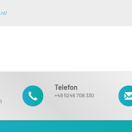
.nl/
Telefon
+49 5246 708 330
1