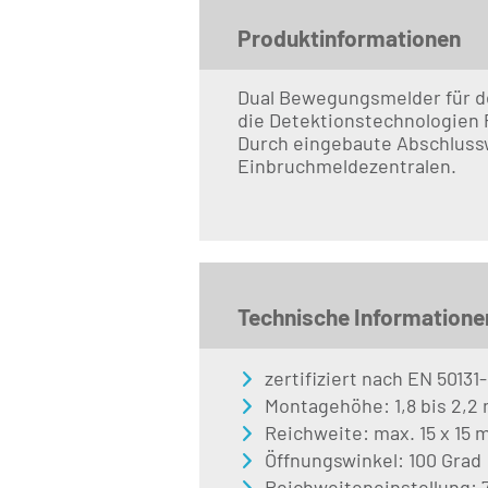
Produktinformationen
Dual Bewegungsmelder für de
die Detektionstechnologien P
Durch eingebaute Abschlussw
Einbruchmeldezentralen.
Technische Informatione
zertifiziert nach EN 50131
Montagehöhe: 1,8 bis 2,2
Reichweite: max. 15 x 15 
Öffnungswinkel: 100 Grad
Reichweiteneinstellung: 