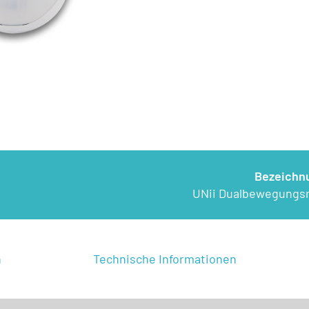
Bezeichn
UNii Dualbewegungsm
n
Technische Informationen