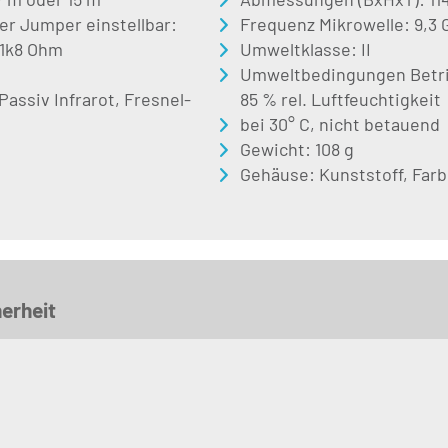
r Jumper einstellbar:
Frequenz Mikrowelle: 9,3 
 1k8 Ohm
Umweltklasse: II
Umweltbedingungen Betrieb
assiv Infrarot, Fresnel-
85 % rel. Luftfeuchtigkeit
bei 30° C, nicht betauend
Gewicht: 108 g
Gehäuse: Kunststoff, Far
erheit