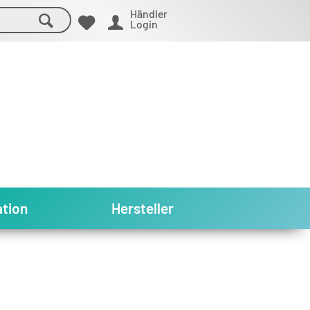
Händler
Login
tion
Hersteller