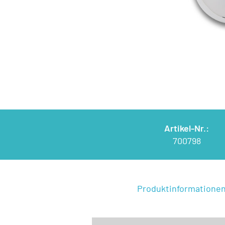
Artikel-Nr.:
700798
Produktinformatione