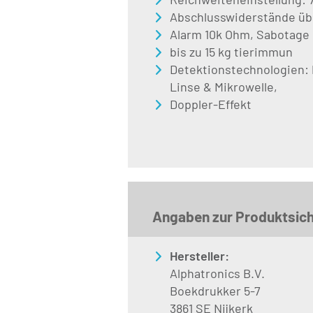
Abschlusswiderstände übe
Alarm 10k Ohm, Sabotage
bis zu 15 kg tierimmun
Detektionstechnologien: P
Linse & Mikrowelle,
Doppler-Effekt
Angaben zur Produktsich
Hersteller:
Alphatronics B.V.
Boekdrukker 5-7
3861 SE Nijkerk