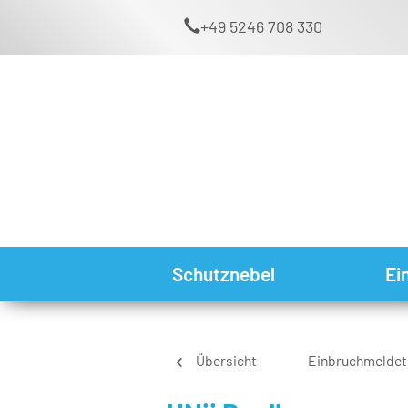
+49 5246 708 330
Schutznebel
Ei
Übersicht
Einbruchmeldet