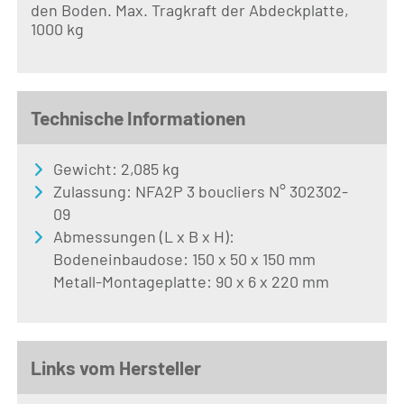
den Boden. Max. Tragkraft der Abdeckplatte,
1000 kg
Technische Informationen
Gewicht: 2,085 kg
Zulassung: NFA2P 3 boucliers N° 302302-
09
Abmessungen (L x B x H):
Bodeneinbaudose: 150 x 50 x 150 mm
Metall-Montageplatte: 90 x 6 x 220 mm
Links vom Hersteller