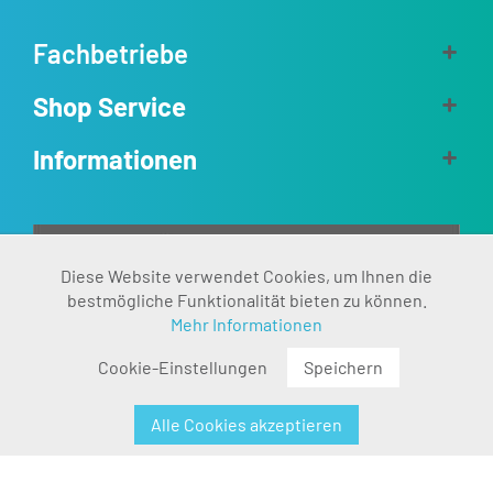
Fachbetriebe
Shop Service
Informationen
Aktiv
Diese Website verwendet Cookies, um Ihnen die
Funktionale
bestmögliche Funktionalität bieten zu können.
Mehr Informationen
Inaktiv
Marketing
Cookie-Einstellungen
Speichern
Inaktiv
Tracking
Alle Cookies akzeptieren
Inaktiv
Personalisierung