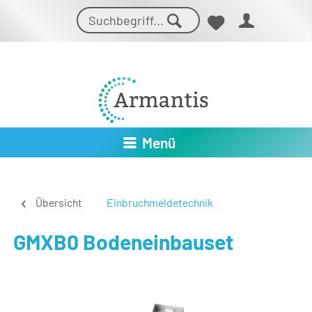
Menü
Übersicht
Einbruchmeldetechnik
GMXB0 Bodeneinbauset