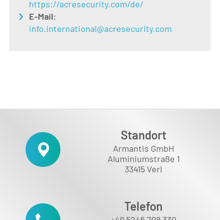
https://acresecurity.com/de/
E-Mail:
info.international@acresecurity.com
Standort
Armantis GmbH
Aluminiumstraße 1
33415 Verl
Telefon
+49 5246 708 330