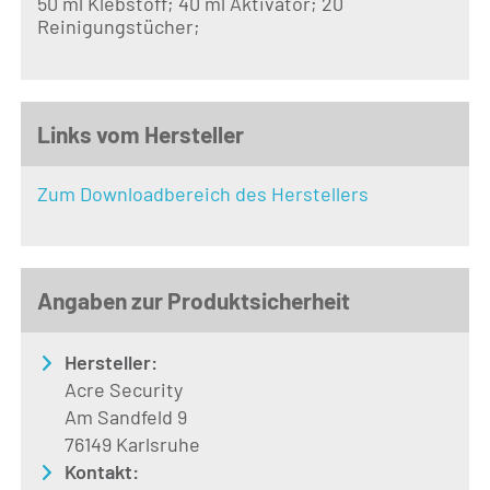
50 ml Klebstoff; 40 ml Aktivator; 20
Reinigungstücher;
Links vom Hersteller
Zum Downloadbereich des Herstellers
Angaben zur Produktsicherheit
Hersteller:
Acre Security
Am Sandfeld 9
76149 Karlsruhe
Kontakt: