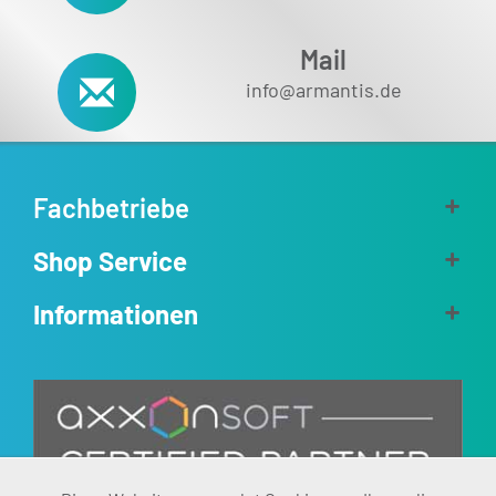
Mail
info@armantis.de
Fachbetriebe
Shop Service
Informationen