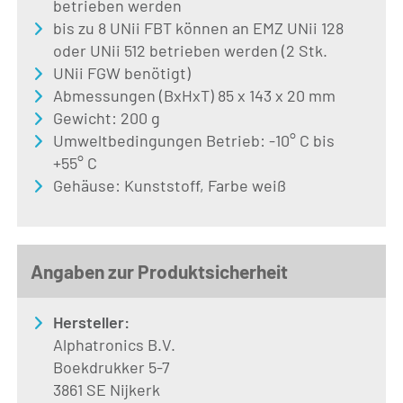
betrieben werden
bis zu 8 UNii FBT können an EMZ UNii 128
oder UNii 512 betrieben werden (2 Stk.
UNii FGW benötigt)
Abmessungen (BxHxT) 85 x 143 x 20 mm
Gewicht: 200 g
Umweltbedingungen Betrieb: -10° C bis
+55° C
Gehäuse: Kunststoff, Farbe weiß
Angaben zur Produktsicherheit
Hersteller:
Alphatronics B.V.
Boekdrukker 5-7
3861 SE Nijkerk