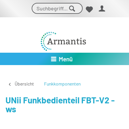
Menü
Übersicht
Funkkomponenten
UNii Funkbedienteil FBT-V2 -
ws