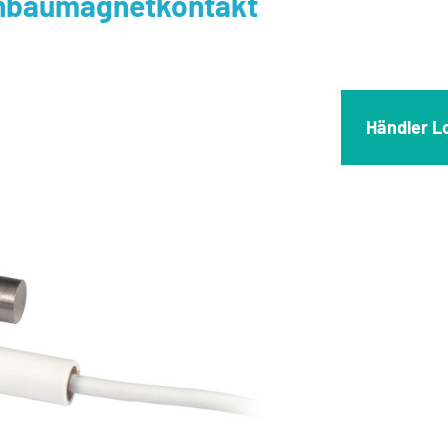
baumagnetkontakt
Händler L