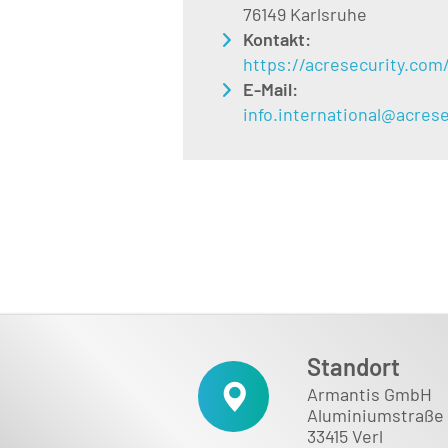
76149 Karlsruhe
Kontakt:
https://acresecurity.com
E-Mail:
info.international@acres
Standort
Armantis GmbH
Aluminiumstraße 
33415 Verl