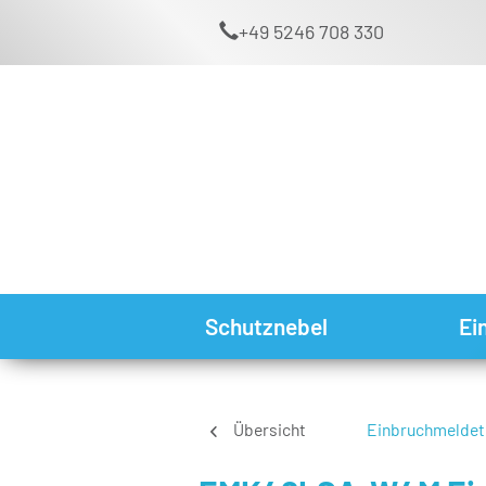
+49 5246 708 330
Schutznebel
Ei
Übersicht
Einbruchmeldet