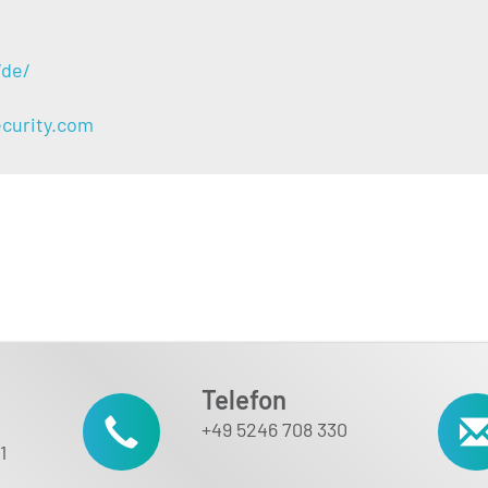
/de/
ecurity.com
Telefon
+49 5246 708 330
1