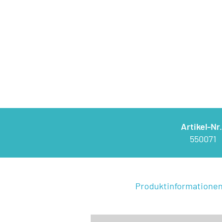
Artikel-Nr.
550071
Produktinformatione