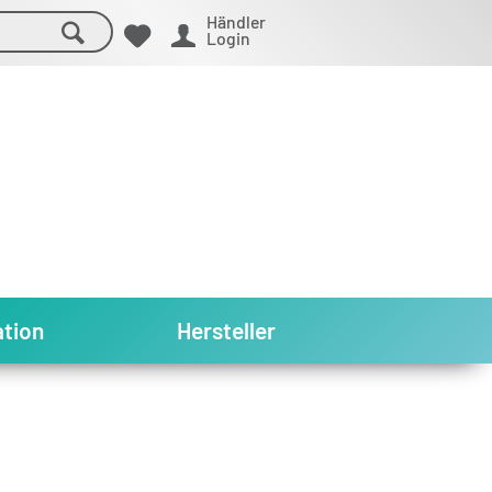
Händler
Login
tion
Hersteller