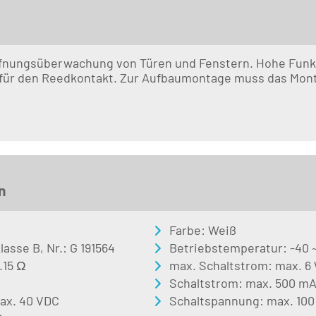
fnungsüberwachung von Türen und Fenstern. Hohe Funkt
 für den Reedkontakt. Zur Aufbaumontage muss das Mo
n
Farbe: Weiß
asse B, Nr.: G 191564
Betriebstemperatur: -40 ~
.15 Ω
max. Schaltstrom: max. 6
Schaltstrom: max. 500 m
ax. 40 VDC
Schaltspannung: max. 10