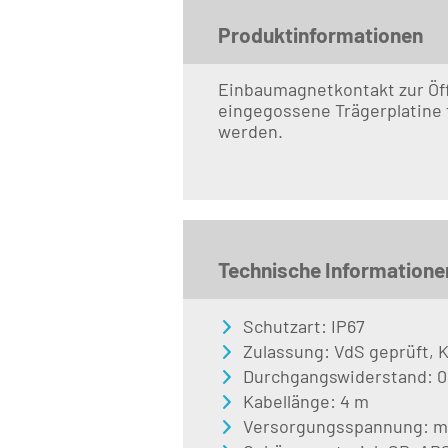
Produktinformationen
Einbaumagnetkontakt zur Öf
eingegossene Trägerplatine
werden.
Technische Informatione
Schutzart: IP67
Zulassung: VdS geprüft, Kl
Durchgangswiderstand: 0
Kabellänge: 4 m
Versorgungsspannung: m