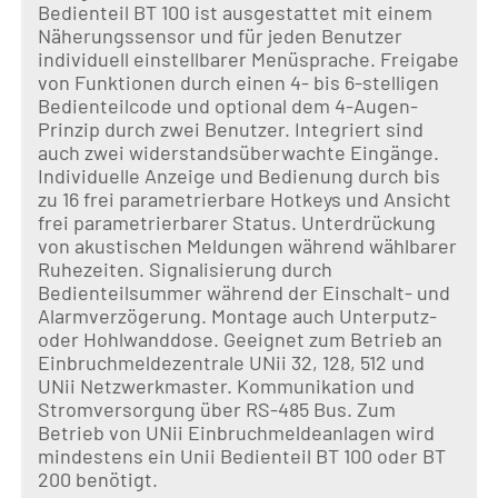
Bedienteil BT 100 ist ausgestattet mit einem
Näherungssensor und für jeden Benutzer
individuell einstellbarer Menüsprache. Freigabe
von Funktionen durch einen 4- bis 6-stelligen
Bedienteilcode und optional dem 4-Augen-
Prinzip durch zwei Benutzer. Integriert sind
auch zwei widerstandsüberwachte Eingänge.
Individuelle Anzeige und Bedienung durch bis
zu 16 frei parametrierbare Hotkeys und Ansicht
frei parametrierbarer Status. Unterdrückung
von akustischen Meldungen während wählbarer
Ruhezeiten. Signalisierung durch
Bedienteilsummer während der Einschalt- und
Alarmverzögerung. Montage auch Unterputz-
oder Hohlwanddose. Geeignet zum Betrieb an
Einbruchmeldezentrale UNii 32, 128, 512 und
UNii Netzwerkmaster. Kommunikation und
Stromversorgung über RS-485 Bus. Zum
Betrieb von UNii Einbruchmeldeanlagen wird
mindestens ein Unii Bedienteil BT 100 oder BT
200 benötigt.