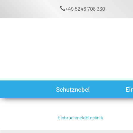
+49 5246 708 330
Schutznebel
Ei
Einbruchmeldetechnik