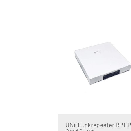
UNii Funkrepeater RPT P