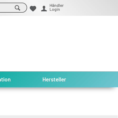
Händler
Login
tion
Hersteller